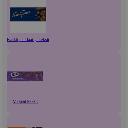
Karkit, suklaat ja keksit
Makeat keksit