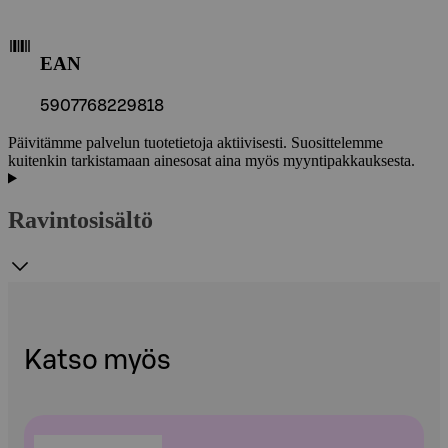
EAN
5907768229818
Päivitämme palvelun tuotetietoja aktiivisesti. Suosittelemme
kuitenkin tarkistamaan ainesosat aina myös myyntipakkauksesta.
Ravintosisältö
Katso myös