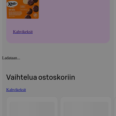
Kahvikeksit
Ladataan...
Vaihtelua ostoskoriin
Kahvikeksit
Ohita listaus