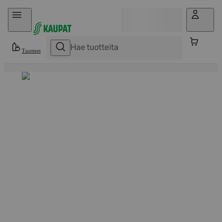
Hyppää sisältöön
Tuotteet