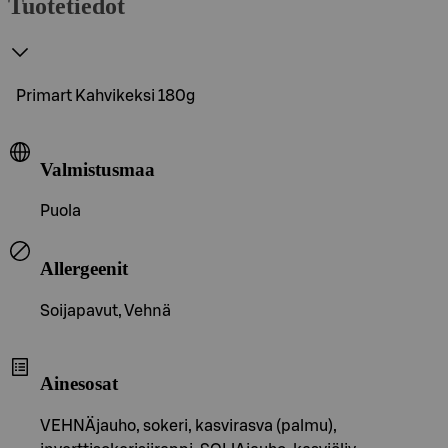
Tuotetiedot
Primart Kahvikeksi 180g
Valmistusmaa
Puola
Allergeenit
Soijapavut, Vehnä
Ainesosat
VEHNÄjauho, sokeri, kasvirasva (palmu),