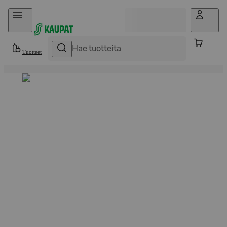
Hyppää sisältöön
Tuotteet