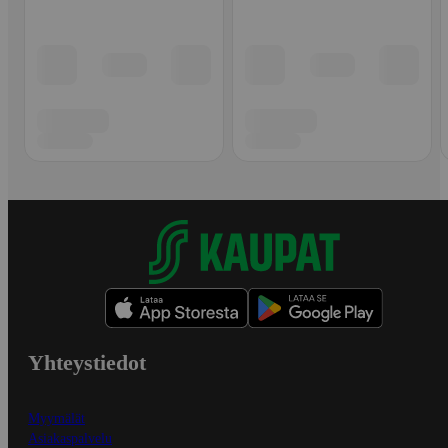
Yhteystiedot
Myymälät
Asiakaspalvelu