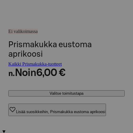
Ei valikoimassa
Prismakukka eustoma
aprikoosi
Kaikki Prismakukka-tuotteet
Noin
6,00 €
n.
Valitse toimitustapa
Lisää suosikkeihin, Prismakukka eustoma aprikoosi