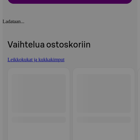
Ladataan...
Vaihtelua ostoskoriin
Leikkokukat ja kukkakimput
Ohita listaus