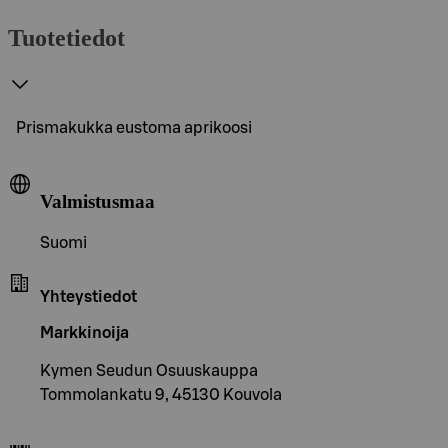
Tuotetiedot
Prismakukka eustoma aprikoosi
Valmistusmaa
Suomi
Yhteystiedot
Markkinoija
Kymen Seudun Osuuskauppa
Tommolankatu 9, 45130 Kouvola