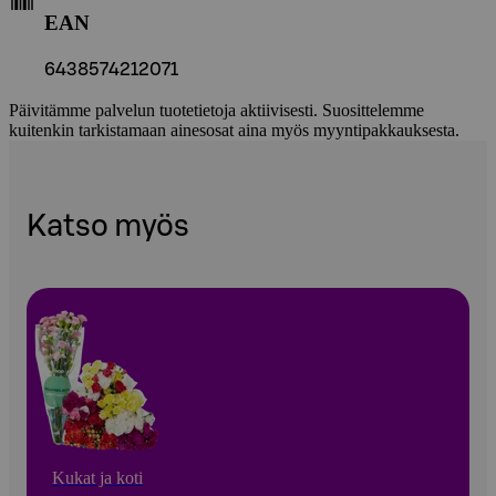
EAN
6438574212071
Päivitämme palvelun tuotetietoja aktiivisesti. Suosittelemme
kuitenkin tarkistamaan ainesosat aina myös myyntipakkauksesta.
Katso myös
Kukat ja koti