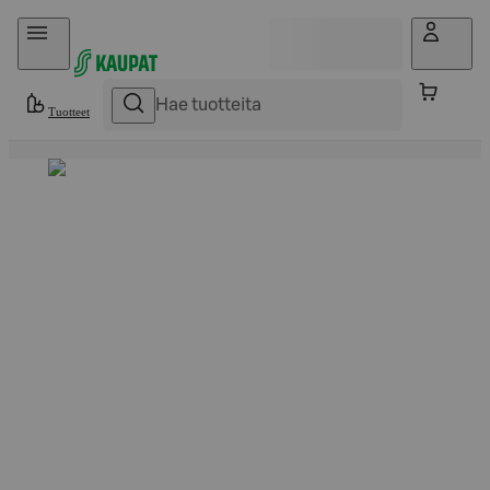
Hyppää sisältöön
Tuotteet