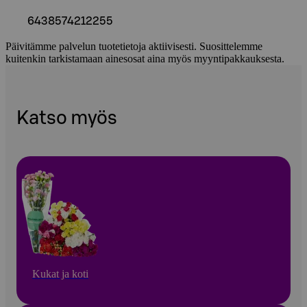
6438574212255
Päivitämme palvelun tuotetietoja aktiivisesti. Suosittelemme
kuitenkin tarkistamaan ainesosat aina myös myyntipakkauksesta.
Katso myös
Kukat ja koti