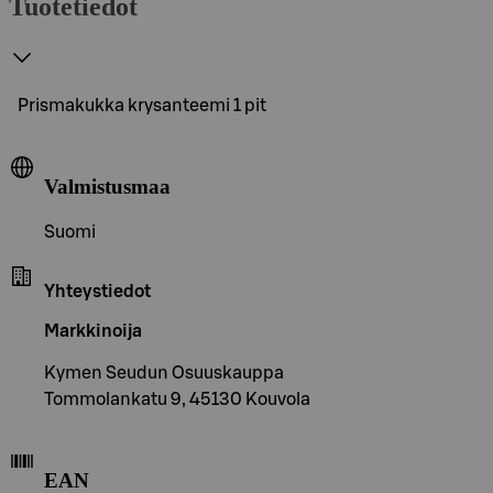
Tuotetiedot
Prismakukka krysanteemi 1 pit
Valmistusmaa
Suomi
Yhteystiedot
Markkinoija
Kymen Seudun Osuuskauppa
Tommolankatu 9, 45130 Kouvola
EAN