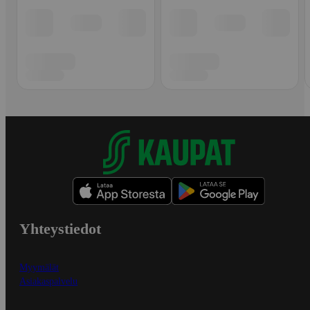
Yhteystiedot
Myymälät
Asiakaspalvelu