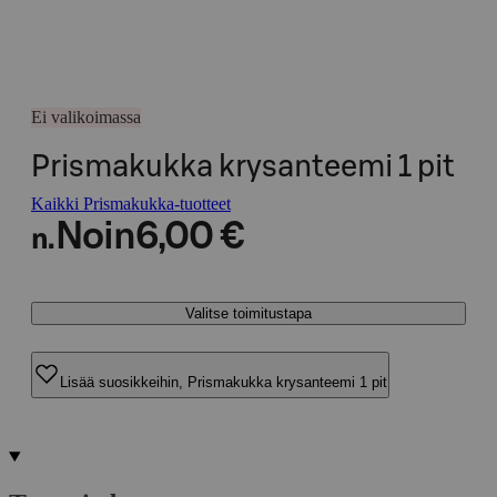
Ei valikoimassa
Prismakukka krysanteemi 1 pit
Kaikki Prismakukka-tuotteet
Noin
6,00 €
n.
Valitse toimitustapa
Lisää suosikkeihin, Prismakukka krysanteemi 1 pit