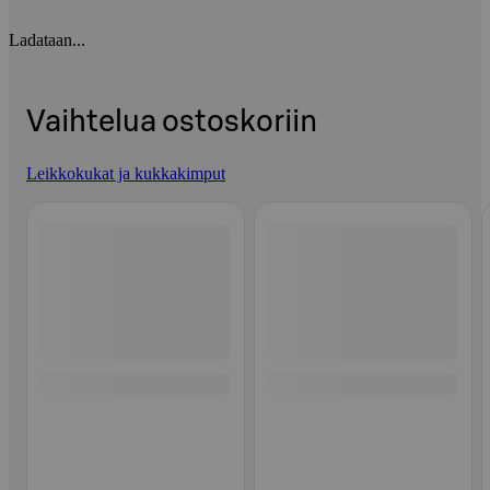
Ladataan...
Vaihtelua ostoskoriin
Leikkokukat ja kukkakimput
Ohita listaus