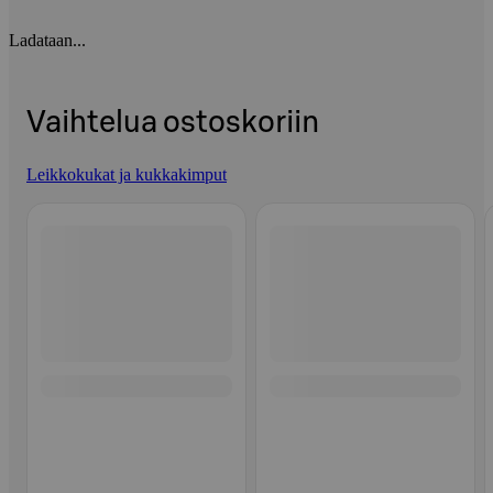
Ladataan...
Vaihtelua ostoskoriin
Leikkokukat ja kukkakimput
Ohita listaus