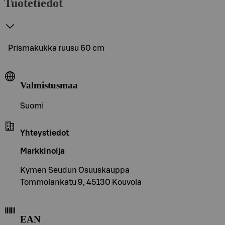
Tuotetiedot
Prismakukka ruusu 60 cm
Valmistusmaa
Suomi
Yhteystiedot
Markkinoija
Kymen Seudun Osuuskauppa
Tommolankatu 9, 45130 Kouvola
EAN