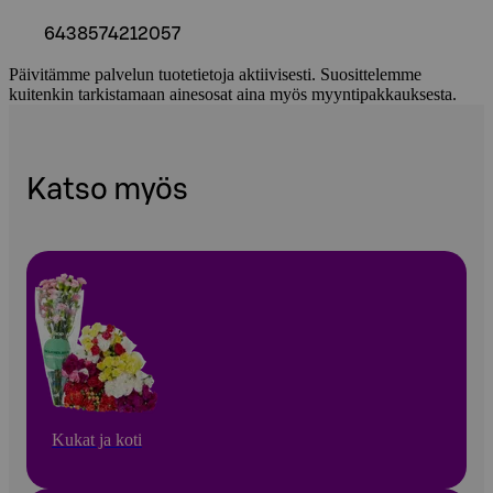
6438574212057
Päivitämme palvelun tuotetietoja aktiivisesti. Suosittelemme
kuitenkin tarkistamaan ainesosat aina myös myyntipakkauksesta.
Katso myös
Kukat ja koti