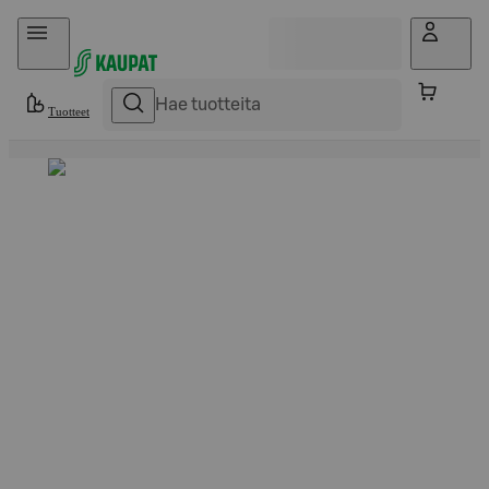
Hyppää sisältöön
Tuotteet