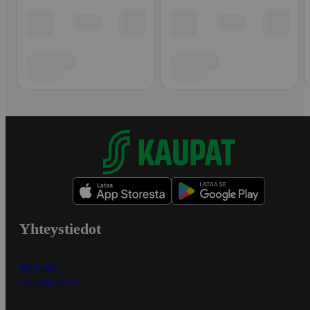
Yhteystiedot
Myymälät
Asiakaspalvelu