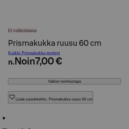
Ei valikoimassa
Prismakukka ruusu 60 cm
Kaikki Prismakukka-tuotteet
Noin
7,00 €
n.
Valitse toimitustapa
Lisää suosikkeihin, Prismakukka ruusu 60 cm