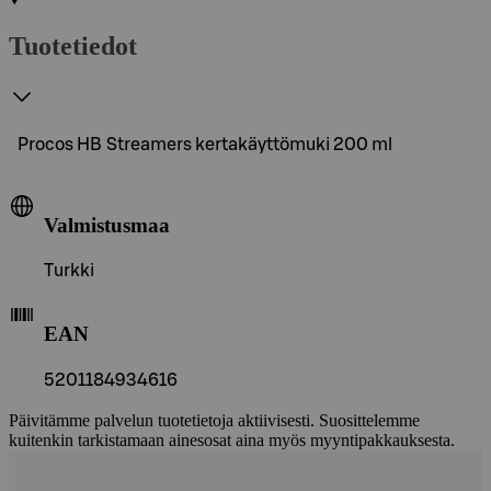
Tuotetiedot
Procos HB Streamers kertakäyttömuki 200 ml
Valmistusmaa
Turkki
EAN
5201184934616
Päivitämme palvelun tuotetietoja aktiivisesti. Suosittelemme
kuitenkin tarkistamaan ainesosat aina myös myyntipakkauksesta.