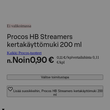
Ei valikoimassa
Procos HB Streamers
kertakäyttömuki 200 ml
Kaikki Procos-tuotteet
vertailuhinta 0,11
Noin
0,90 €
0,11 €/kpl
n.
€/kpl
Valitse toimitustapa
Lisää suosikkeihin, Procos HB Streamers kertakäyttömuki 200
ml