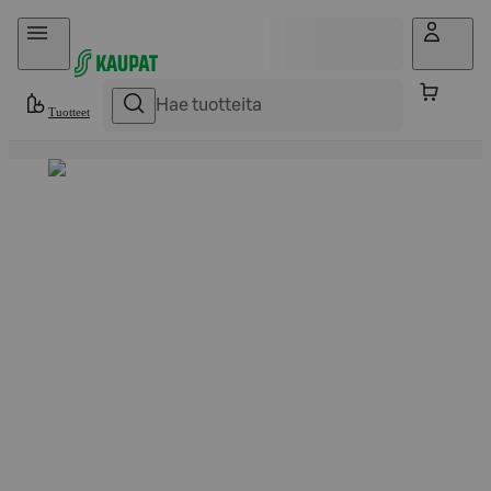
Hyppää sisältöön
Tuotteet