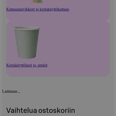
Kattaustarvikkeet ja kertakäyttökattaus
Kertakäyttölasit ja -mukit
Ladataan...
Vaihtelua ostoskoriin