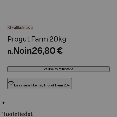
Ei valikoimassa
Progut Farm 20kg
Noin
26,80 €
n.
Valitse toimitustapa
Lisää suosikkeihin, Progut Farm 20kg
Tuotetiedot