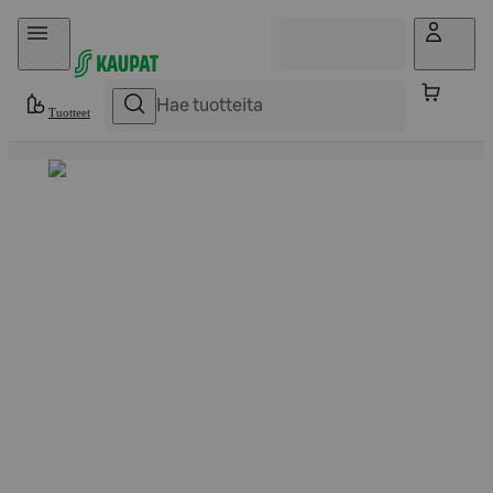
Hyppää sisältöön
Tuotteet