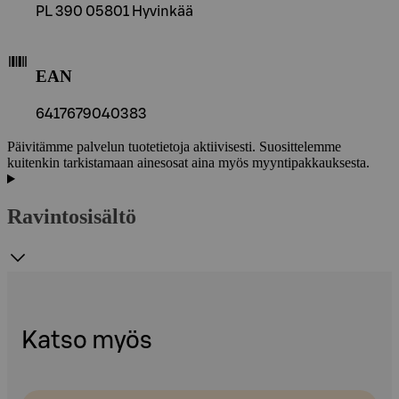
PL 390 05801 Hyvinkää
EAN
6417679040383
Päivitämme palvelun tuotetietoja aktiivisesti. Suosittelemme
kuitenkin tarkistamaan ainesosat aina myös myyntipakkauksesta.
Ravintosisältö
Katso myös