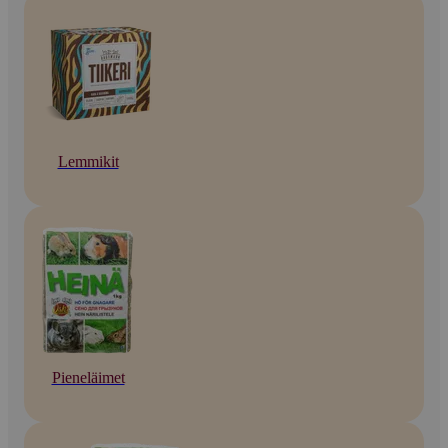
Lemmikit
Pieneläimet