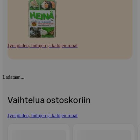
Jyrsijöiden, lintujen ja kalojen ruoat
Ladataan...
Vaihtelua ostoskoriin
Jyrsijöiden, lintujen ja kalojen ruoat
Ohita listaus