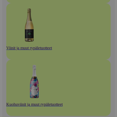
Viinit ja muut rypäletuotteet
Kuohuviinit ja muut rypäletuotteet