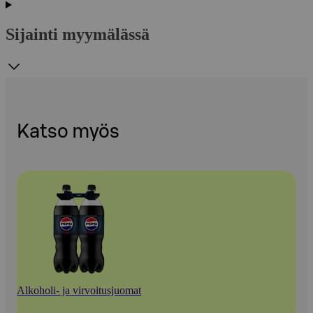
Sijainti myymälässä
Katso myös
Alkoholi- ja virvoitusjuomat