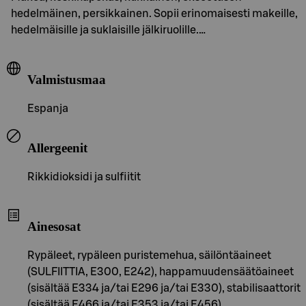
hedelmäinen, persikkainen. Sopii erinomaisesti makeille,
hedelmäisille ja suklaisille jälkiruolille.…
Valmistusmaa
Espanja
Allergeenit
Rikkidioksidi ja sulfiitit
Ainesosat
Rypäleet, rypäleen puristemehua, säilöntäaineet
(SULFIITTIA, E300, E242), happamuudensäätöaineet
(sisältää E334 ja/tai E296 ja/tai E330), stabilisaattorit
(sisältää E466 ja/tai E353 ja/tai E456)