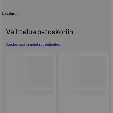
Ladataan...
Vaihtelua ostoskoriin
Kuohuviinit ja muut rypäletuotteet
Ohita listaus