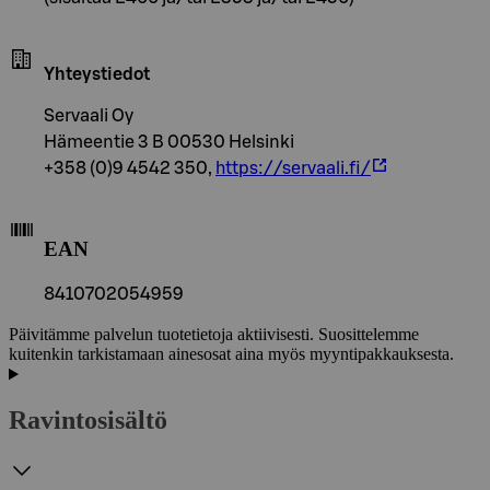
Yhteystiedot
Servaali Oy
Hämeentie 3 B 00530 Helsinki
+358 (0)9 4542 350,
https://servaali.fi/
EAN
8410702054959
Päivitämme palvelun tuotetietoja aktiivisesti. Suosittelemme
kuitenkin tarkistamaan ainesosat aina myös myyntipakkauksesta.
Ravintosisältö