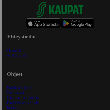
Yhteystiedot
Myymälät
Asiakaspalvelu
Ohjeet
Ensitilaajan ohjeet
Näin maksat
Näin tilaat ja muokkaat
Kaikki ohjeet ja vinkit
In English