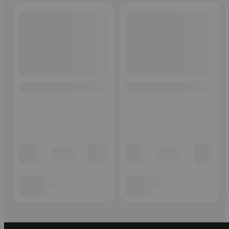
Ohita listaus