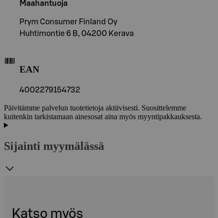
Maahantuoja
Prym Consumer Finland Oy
Huhtimontie 6 B, 04200 Kerava
EAN
4002279154732
Päivitämme palvelun tuotetietoja aktiivisesti. Suosittelemme
kuitenkin tarkistamaan ainesosat aina myös myyntipakkauksesta.
Sijainti myymälässä
Katso myös