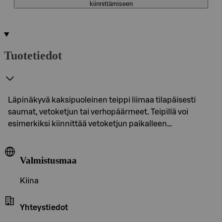
kiinnittämiseen
Tuotetiedot
Läpinäkyvä kaksipuoleinen teippi liimaa tilapäisesti
saumat, vetoketjun tai verhopäärmeet. Teipillä voi
esimerkiksi kiinnittää vetoketjun paikalleen…
Valmistusmaa
Kiina
Yhteystiedot