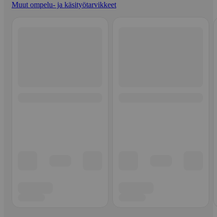
Muut ompelu- ja käsityötarvikkeet
Ohita listaus