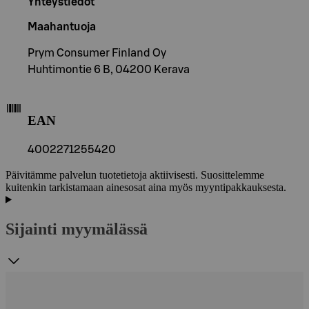
Yhteystiedot
Maahantuoja
Prym Consumer Finland Oy
Huhtimontie 6 B, 04200 Kerava
EAN
4002271255420
Päivitämme palvelun tuotetietoja aktiivisesti. Suosittelemme
kuitenkin tarkistamaan ainesosat aina myös myyntipakkauksesta.
Sijainti myymälässä