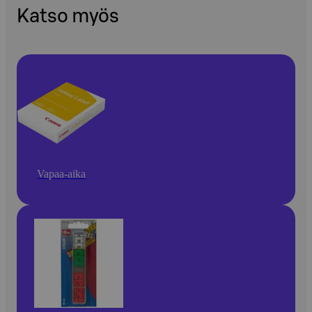
Katso myös
Vapaa-aika