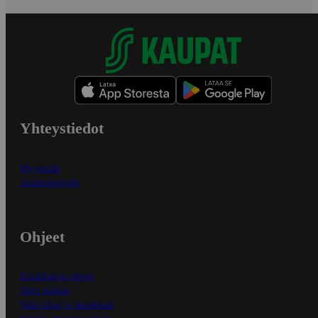
Yhteystiedot
Myymälät
Asiakaspalvelu
Ohjeet
Ensitilaajan ohjeet
Näin maksat
Näin tilaat ja muokkaat