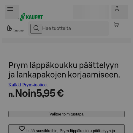
Hyppää sisältöön
Tuotteet
Prym läppäkoukku päättelyyn
ja lankapakojen korjaamiseen.
Kaikki Prym-tuotteet
Noin
5,95 €
n.
Valitse toimitustapa
Lisää suosikkeihin, Prym läppäkoukku päättelyyn ja