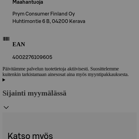
Maahantuoja
Prym Consumer Finland Oy
Huhtimontie 6 B, 04200 Kerava
EAN
4002276109605
Päivitämme palvelun tuotetietoja aktiivisesti. Suosittelemme
kuitenkin tarkistamaan ainesosat aina myös myyntipakkauksesta.
Sijainti myymälässä
Katso myös