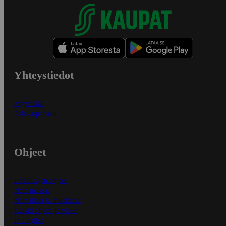
Yhteystiedot
Myymälät
Asiakaspalvelu
Ohjeet
Ensitilaajan ohjeet
Näin maksat
Näin tilaat ja muokkaat
Kaikki ohjeet ja vinkit
In English