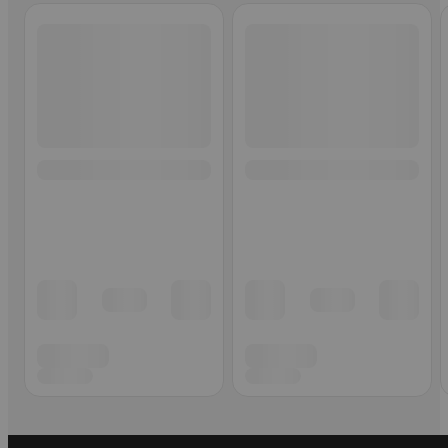
Ohita listaus