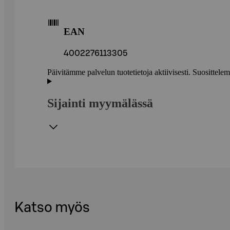
EAN
4002276113305
Päivitämme palvelun tuotetietoja aktiivisesti. Suositte
Sijainti myymälässä
Katso myös