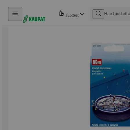
Hyppää sisältöön
Tuotteet