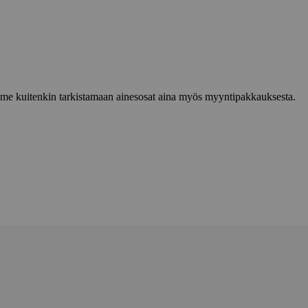
lemme kuitenkin tarkistamaan ainesosat aina myös myyntipakkauksesta.