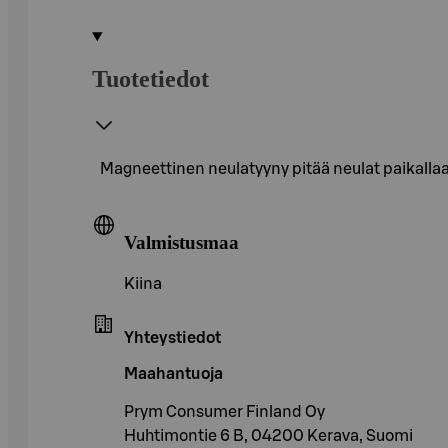
Tuotetiedot
Magneettinen neulatyyny pitää neulat paikallaa
Valmistusmaa
Kiina
Yhteystiedot
Maahantuoja
Prym Consumer Finland Oy
Huhtimontie 6 B, 04200 Kerava, Suomi