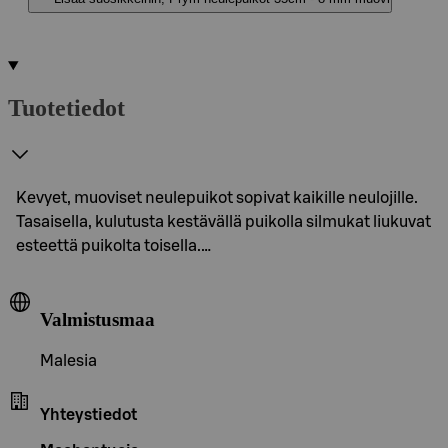
Tuotetiedot
Kevyet, muoviset neulepuikot sopivat kaikille neulojille.
Tasaisella, kulutusta kestävällä puikolla silmukat liukuvat
esteettä puikolta toisella.…
Valmistusmaa
Malesia
Yhteystiedot