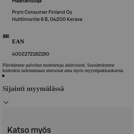
Maahantuoja
Prym Consumer Finland Oy
Huhtimontie 6 B, 04200 Kerava
EAN
4002272182190
Päivitämme palvelun tuotetietoja aktiivisesti. Suosittelemme
kuitenkin tarkistamaan ainesosat aina myös myyntipakkauksesta.
Sijainti myymälässä
Katso myös