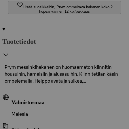
Lisää suosikkeihin, Prym ommeltava hakanen koko 2
hopeanvärinen 12 kpl/pakkaus
Tuotetiedot
Prym messinkihakanen on huomaamaton kiinnitin
housuihin, hameisiin ja alusasuihin. Kiinnitetään käsin
ompelemalla. Helppo avata ja sulkea,…
Valmistusmaa
Malesia