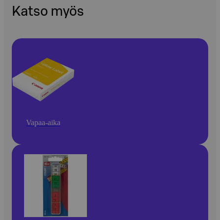
Katso myös
Vapaa-aika