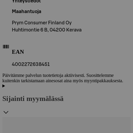
Yhteystiedot
Maahantuoja
Prym Consumer Finland Oy
Huhtimontie 6 B, 04200 Kerava
EAN
4002272638451
Päivitämme palvelun tuotetietoja aktiivisesti. Suosittelemme
kuitenkin tarkistamaan ainesosat aina myös myyntipakkauksesta.
Sijainti myymälässä