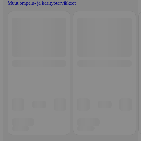
Muut ompelu- ja käsityötarvikkeet
Ohita listaus