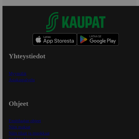
Yhteystiedot
Myymälät
Asiakaspalvelu
Ohjeet
Ensitilaajan ohjeet
Näin maksat
Näin tilaat ja muokkaat