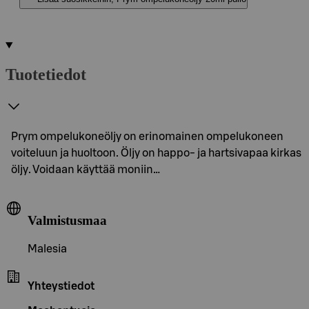
Tuotetiedot
Prym ompelukoneöljy on erinomainen ompelukoneen
voiteluun ja huoltoon. Öljy on happo- ja hartsivapaa kirkas
öljy. Voidaan käyttää moniin…
Valmistusmaa
Malesia
Yhteystiedot