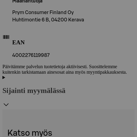
Maahantuoja
Prym Consumer Finland Oy
Huhtimontie 6 B, 04200 Kerava
EAN
4002276119987
Päivitämme palvelun tuotetietoja aktiivisesti. Suosittelemme
kuitenkin tarkistamaan ainesosat aina myös myyntipakkauksesta.
Sijainti myymälässä
Katso myös