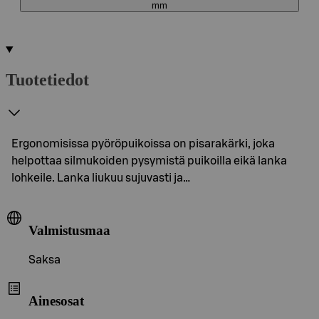
mm
Tuotetiedot
Ergonomisissa pyöröpuikoissa on pisarakärki, joka
helpottaa silmukoiden pysymistä puikoilla eikä lanka
lohkeile. Lanka liukuu sujuvasti ja…
Valmistusmaa
Saksa
Ainesosat