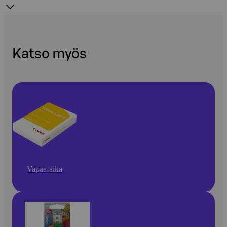
Katso myös
Vapaa-aika