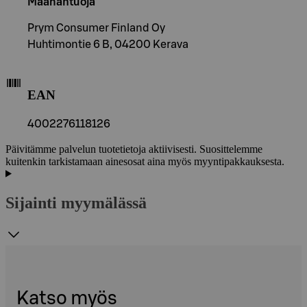
Maahantuoja
Prym Consumer Finland Oy
Huhtimontie 6 B, 04200 Kerava
EAN
4002276118126
Päivitämme palvelun tuotetietoja aktiivisesti. Suosittelemme
kuitenkin tarkistamaan ainesosat aina myös myyntipakkauksesta.
Sijainti myymälässä
Katso myös