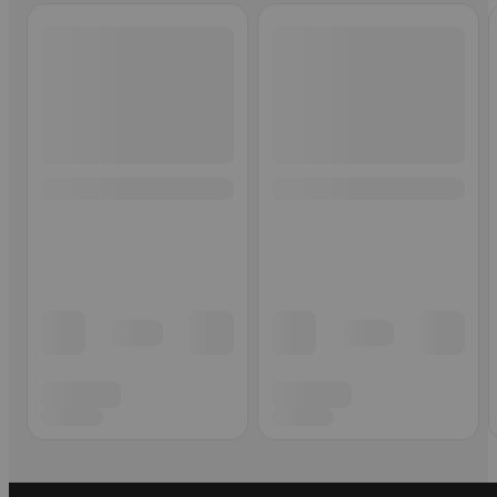
Ohita listaus