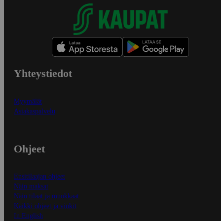
Yhteystiedot
Myymälät
Asiakaspalvelu
Ohjeet
Ensitilaajan ohjeet
Näin maksat
Näin tilaat ja muokkaat
Kaikki ohjeet ja vinkit
In English