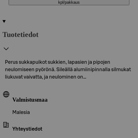
kpl/pakkaus
Tuotetiedot
Perus sukkapuikot sukkien, lapasien ja pipojen
neulomiseen pyörönä. Sileällä alumiinipinnalla silmukat
liukuvat vaivatta, ja neulominen on…
Valmistusmaa
Malesia
Yhteystiedot