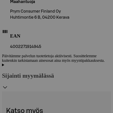
Maahantuoja
Prym Consumer Finland Oy
Huhtimontie 6 B, 04200 Kerava
EAN
4002271914945
Päivitämme palvelun tuotetietoja aktiivisesti. Suosittelemme
kuitenkin tarkistamaan ainesosat aina myös myyntipakkauksesta.
Sijainti myymälässä
Katso myös