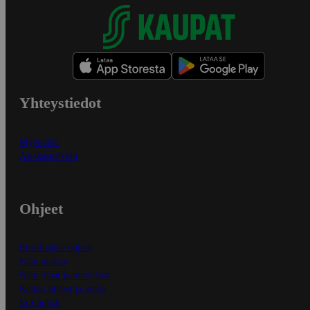
Yhteystiedot
Myymälät
Asiakaspalvelu
Ohjeet
Ensitilaajan ohjeet
Näin maksat
Näin tilaat ja muokkaat
Kaikki ohjeet ja vinkit
In English