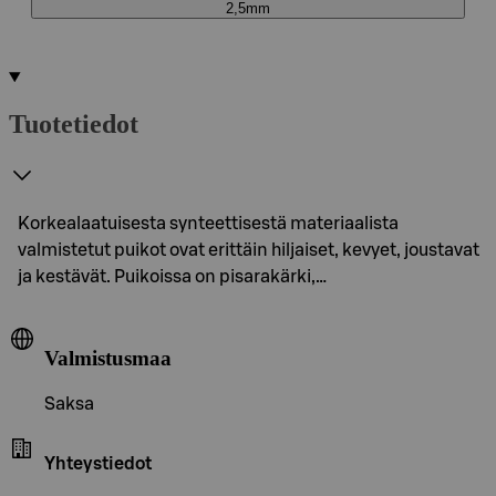
2,5mm
Tuotetiedot
Korkealaatuisesta synteettisestä materiaalista
valmistetut puikot ovat erittäin hiljaiset, kevyet, joustavat
ja kestävät. Puikoissa on pisarakärki,…
Valmistusmaa
Saksa
Yhteystiedot