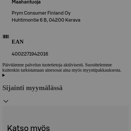
Maahantuoja
Prym Consumer Finland Oy
Huhtimontie 6 B, 04200 Kerava
EAN
4002271942016
Päivitämme palvelun tuotetietoja aktiivisesti. Suosittelemme
kuitenkin tarkistamaan ainesosat aina myös myyntipakkauksesta.
Sijainti myymälässä
Katso myös