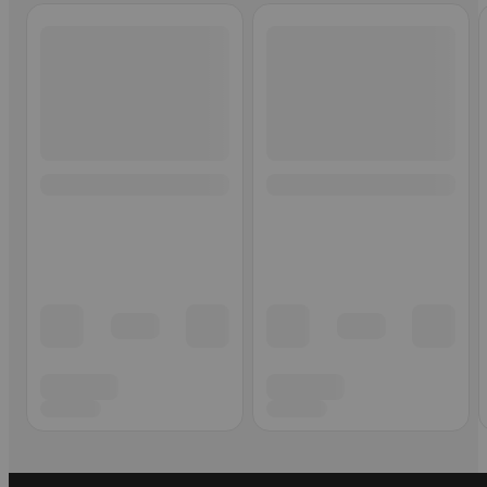
Ohita listaus