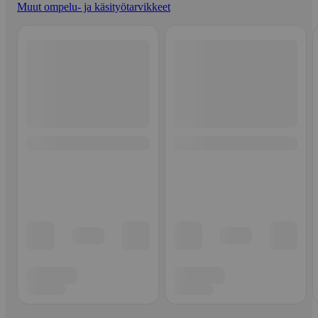
Muut ompelu- ja käsityötarvikkeet
Ohita listaus