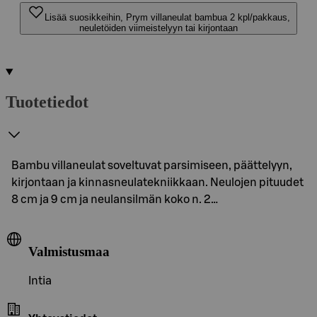
Lisää suosikkeihin, Prym villaneulat bambua 2 kpl/pakkaus,
neuletöiden viimeistelyyn tai kirjontaan
Tuotetiedot
Bambu villaneulat soveltuvat parsimiseen, päättelyyn,
kirjontaan ja kinnasneulatekniikkaan. Neulojen pituudet
8 cm ja 9 cm ja neulansilmän koko n. 2…
Valmistusmaa
Intia