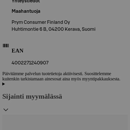
Yhteystiedot
Maahantuoja
Prym Consumer Finland Oy
Huhtimontie 6 B, 04200 Kerava, Suomi
EAN
4002271240907
Päivitämme palvelun tuotetietoja aktiivisesti. Suosittelemme
kuitenkin tarkistamaan ainesosat aina myös myyntipakkauksesta.
Sijainti myymälässä