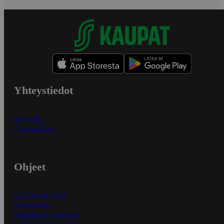
Yhteystiedot
Myymälät
Asiakaspalvelu
Ohjeet
Ensitilaajan ohjeet
Näin maksat
Näin tilaat ja muokkaat