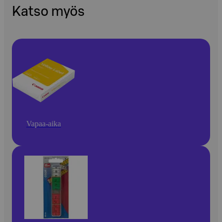
Katso myös
Vapaa-aika