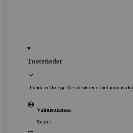
Tuotetiedot
Puhdas+ Omega-3 -valmisteen tuotannossa käyte
Valmistusmaa
Suomi