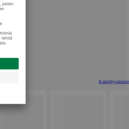
Kalaöljyvalmiste