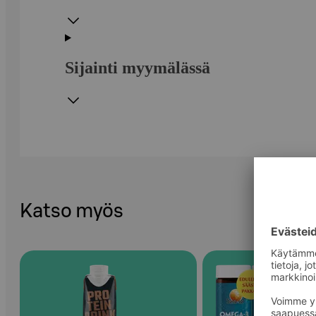
Sijainti myymälässä
Katso myös