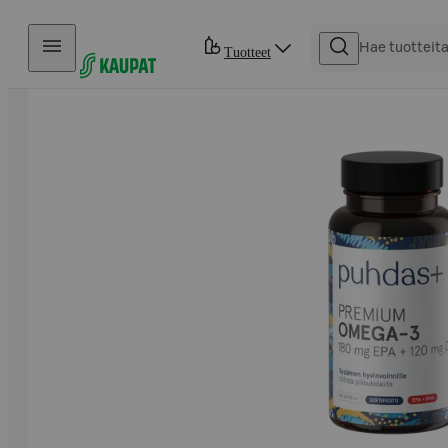
Hyppää sisältöön
Tuotteet