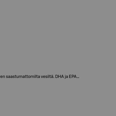
en saastumattomilta vesiltä. DHA ja EPA…