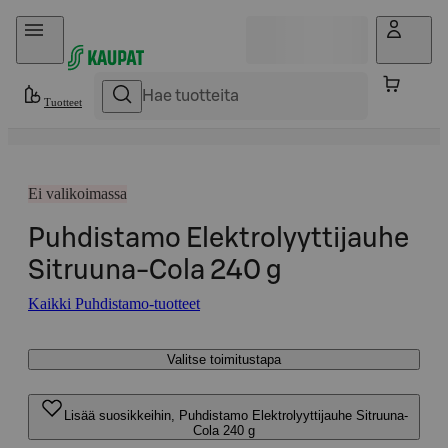
Hyppää sisältöön
Tuotteet
Ei valikoimassa
Puhdistamo Elektrolyyttijauhe
Sitruuna-Cola 240 g
Kaikki Puhdistamo-tuotteet
Valitse toimitustapa
Lisää suosikkeihin, Puhdistamo Elektrolyyttijauhe Sitruuna-
Cola 240 g