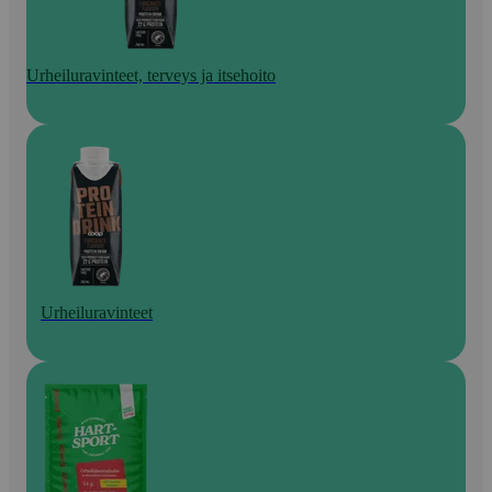
Urheiluravinteet, terveys ja itsehoito
Urheiluravinteet