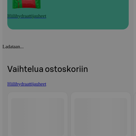
Hiilihydraattijauheet
Ladataan...
Vaihtelua ostoskoriin
Hiilihydraattijauheet
Ohita listaus