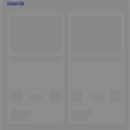
Sämpylät
Ohita listaus