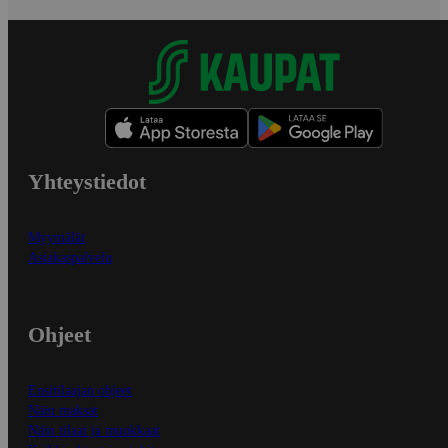
Yhteystiedot
Myymälät
Asiakaspalvelu
Ohjeet
Ensitilaajan ohjeet
Näin maksat
Näin tilaat ja muokkaat