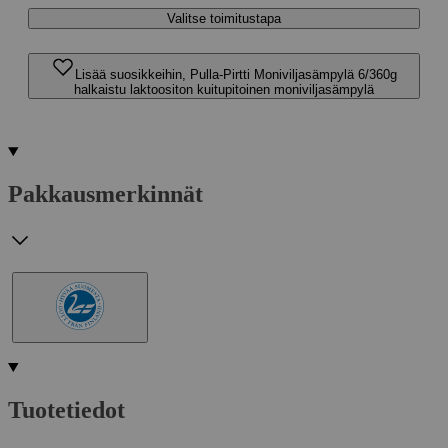
Valitse toimitustapa
Lisää suosikkeihin, Pulla-Pirtti Moniviljasämpylä 6/360g
halkaistu laktoositon kuitupitoinen moniviljasämpylä
Pakkausmerkinnät
Tuotetiedot