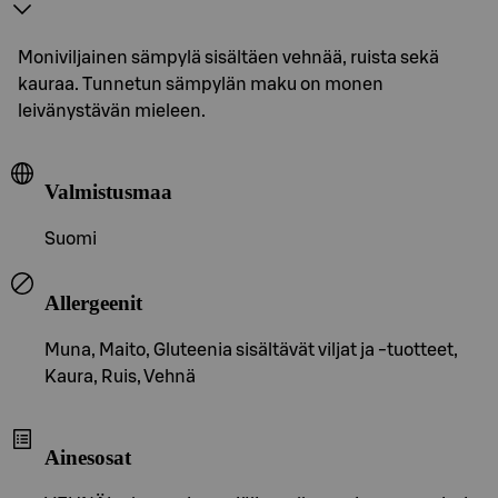
Moniviljainen sämpylä sisältäen vehnää, ruista sekä
kauraa. Tunnetun sämpylän maku on monen
leivänystävän mieleen.
Valmistusmaa
Suomi
Allergeenit
Muna, Maito, Gluteenia sisältävät viljat ja -tuotteet,
Kaura, Ruis, Vehnä
Ainesosat