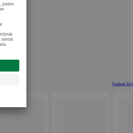
Vaaleat leiv