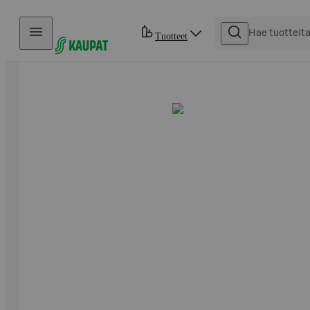
Hyppää sisältöön
Tuotteet