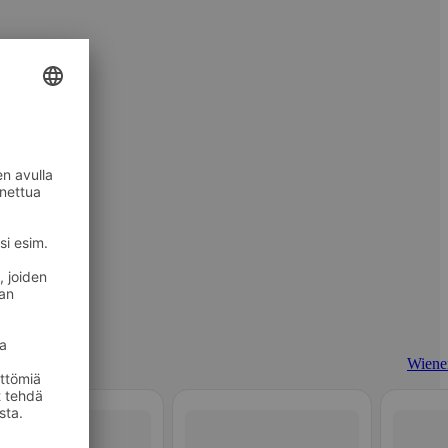
Wiener