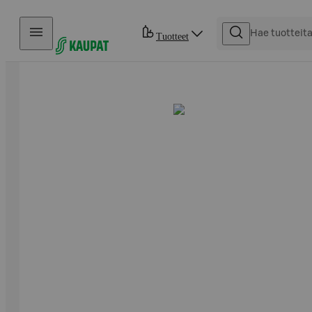
Hyppää sisältöön
Tuotteet