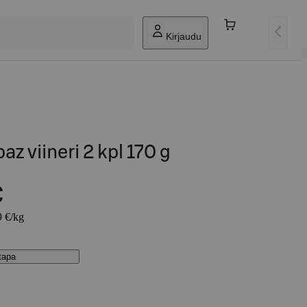
Kirjaudu
az viineri 2 kpl 170 g
€
9 €/kg
stapa