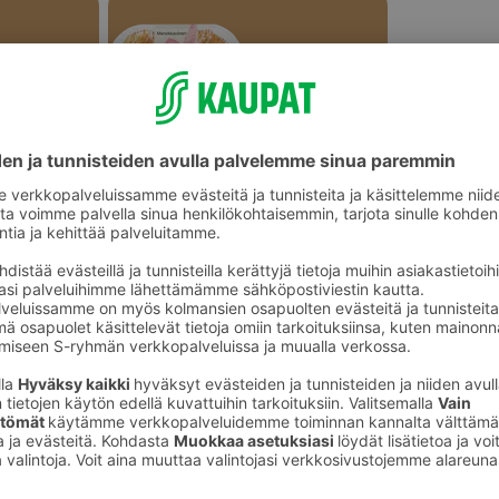
Wienerit