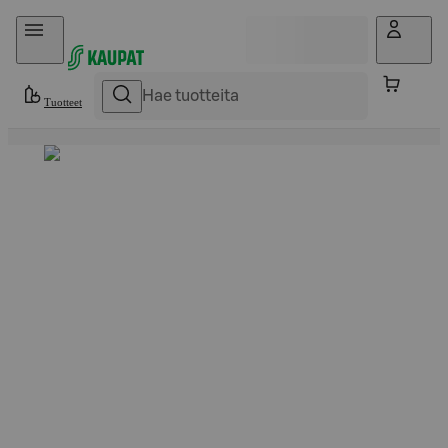
Hyppää sisältöön
Tuotteet