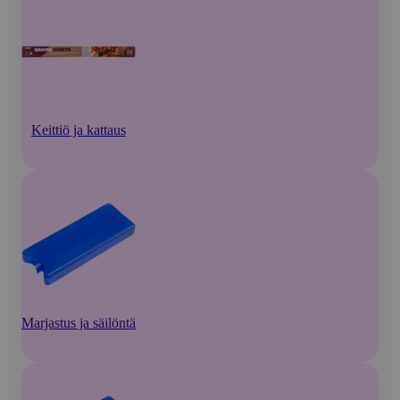
Keittiö ja kattaus
Marjastus ja säilöntä