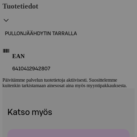
Tuotetiedot
PULLONJÄÄHDYTIN TARRALLA
EAN
6410412942807
Päivitämme palvelun tuotetietoja aktiivisesti. Suosittelemme
kuitenkin tarkistamaan ainesosat aina myös myyntipakkauksesta.
Katso myös