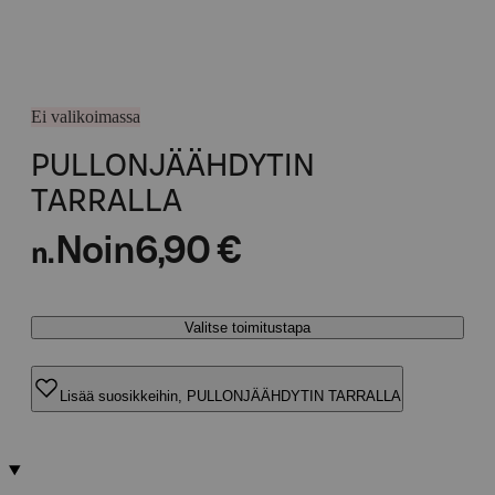
Ei valikoimassa
PULLONJÄÄHDYTIN
TARRALLA
Noin
6,90 €
n.
Valitse toimitustapa
Lisää suosikkeihin, PULLONJÄÄHDYTIN TARRALLA