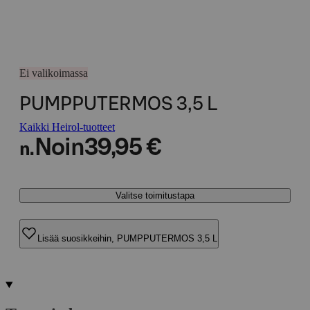
Ei valikoimassa
PUMPPUTERMOS 3,5 L
Kaikki Heirol-tuotteet
Noin
39,95 €
n.
Valitse toimitustapa
Lisää suosikkeihin, PUMPPUTERMOS 3,5 L