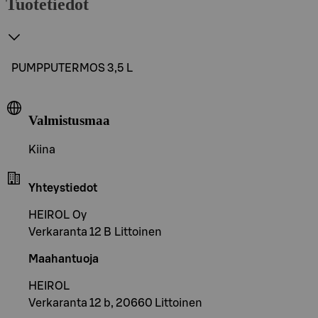
Tuotetiedot
PUMPPUTERMOS 3,5 L
Valmistusmaa
Kiina
Yhteystiedot
HEIROL Oy
Verkaranta 12 B Littoinen
Maahantuoja
HEIROL
Verkaranta 12 b, 20660 Littoinen