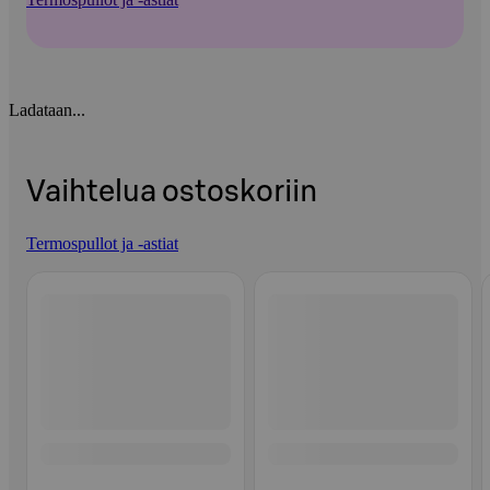
Ladataan...
Vaihtelua ostoskoriin
Termospullot ja -astiat
Ohita listaus