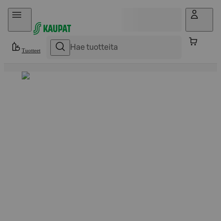
Hyppää sisältöön
Tuotteet