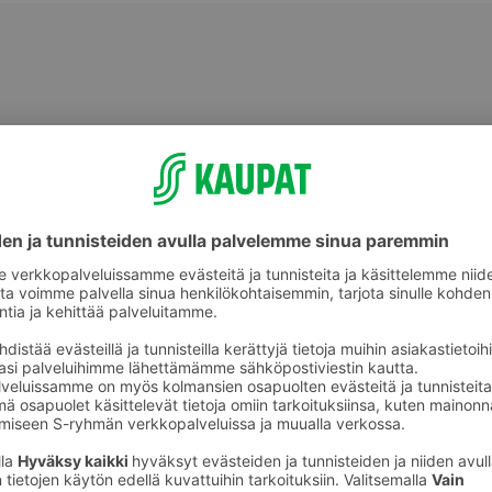
Tuore kala