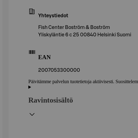
Yhteystiedot
Fish Center Boström & Boström
Yliskyläntie 6 c 25 00840 Helsinki Suomi
EAN
2007053300000
Päivitämme palvelun tuotetietoja aktiivisesti. Suositte
Ravintosisältö