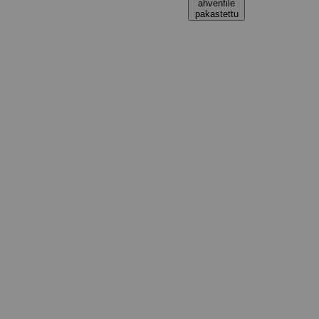
ahvenfile
pakastettu