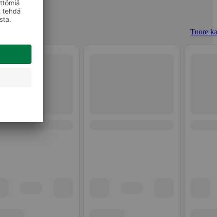
Tuore ka