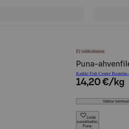
Ei valikoimassa
Puna-ahvenfil
Kaikki Fish Center Boström 
14,20 €/kg
Valitse toimitu
Lisää
suosikkeihin,
Puna-