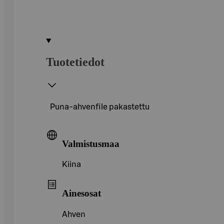
Tuotetiedot
Puna-ahvenfile pakastettu
Valmistusmaa
Kiina
Ainesosat
Ahven