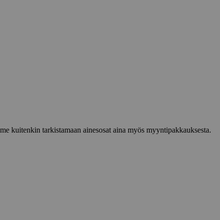
lemme kuitenkin tarkistamaan ainesosat aina myös myyntipakkauksesta.