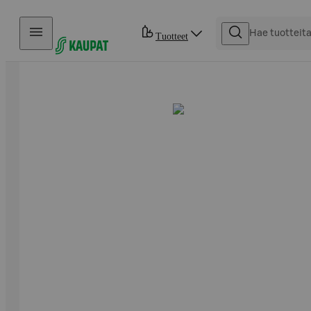
Hyppää sisältöön
Tuotteet