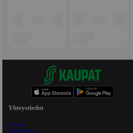
Yhteystiedot
Myymälät
Asiakaspalvelu