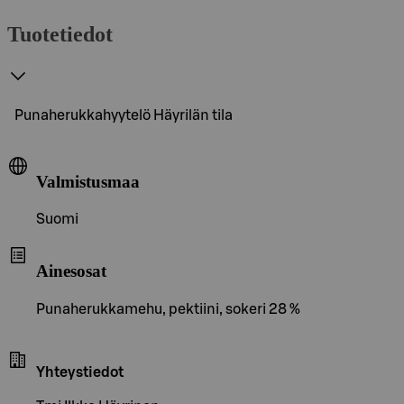
Tuotetiedot
Punaherukkahyytelö Häyrilän tila
Valmistusmaa
Suomi
Ainesosat
Punaherukkamehu, pektiini, sokeri 28 %
Yhteystiedot