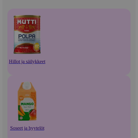
Hillot ja säilykkeet
Soseet ja hyytelöt