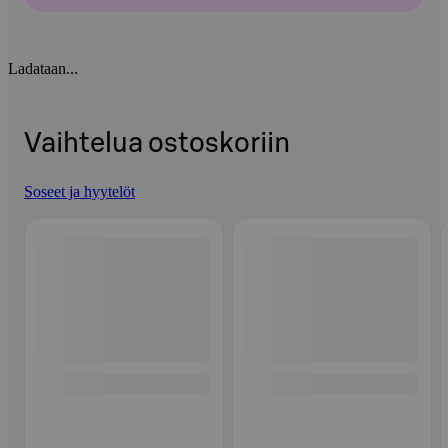
Ladataan...
Vaihtelua ostoskoriin
Soseet ja hyytelöt
Ohita listaus