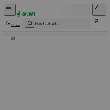
Hyppää sisältöön
Tuotteet