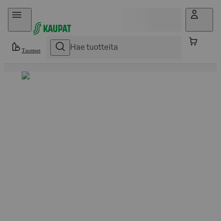
Hyppää sisältöön
Tuotteet