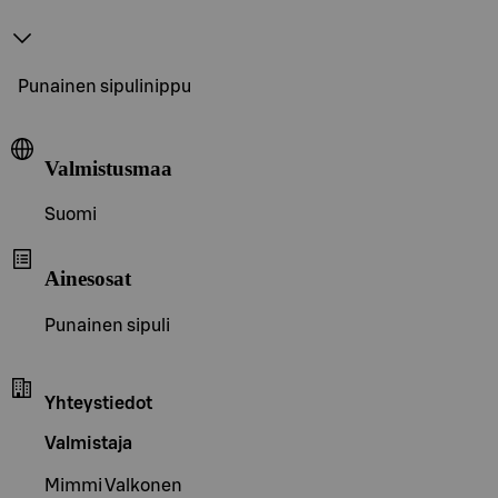
Punainen sipulinippu
Valmistusmaa
Suomi
Ainesosat
Punainen sipuli
Yhteystiedot
Valmistaja
Mimmi Valkonen