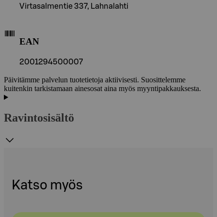
Virtasalmentie 337, Lahnalahti
EAN
2001294500007
Päivitämme palvelun tuotetietoja aktiivisesti. Suosittelemme
kuitenkin tarkistamaan ainesosat aina myös myyntipakkauksesta.
Ravintosisältö
Katso myös