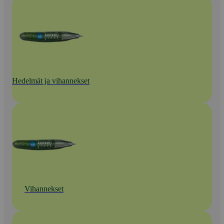
Hedelmät ja vihannekset
Vihannekset