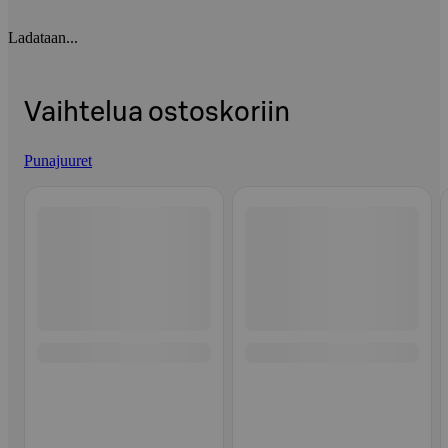
Ladataan...
Vaihtelua ostoskoriin
Punajuuret
Ohita listaus