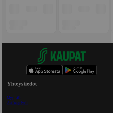
Yhteystiedot
Myymälät
Asiakaspalvelu