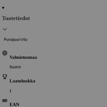
Tuotetiedot
Punajuuri irto
Valmistusmaa
Suomi
Laatuluokka
1
EAN