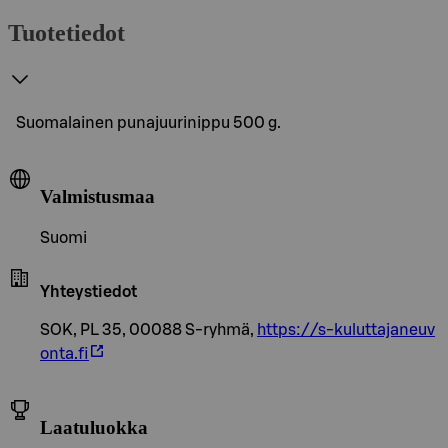
Tuotetiedot
Suomalainen punajuurinippu 500 g.
Valmistusmaa
Suomi
Yhteystiedot
SOK, PL 35, 00088 S-ryhmä,
https://s-kuluttajaneuv
onta.fi
Laatuluokka