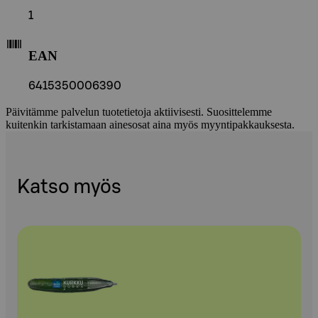
1
EAN
6415350006390
Päivitämme palvelun tuotetietoja aktiivisesti. Suosittelemme
kuitenkin tarkistamaan ainesosat aina myös myyntipakkauksesta.
Katso myös