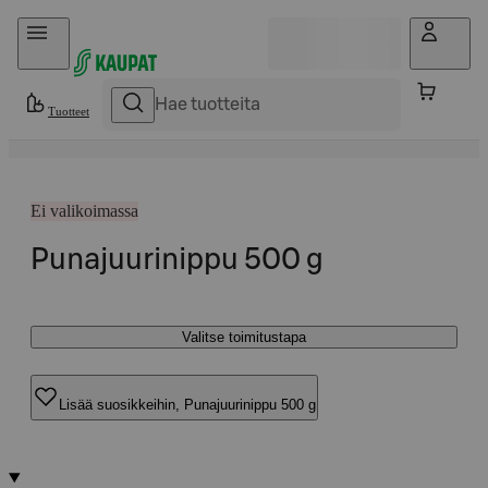
Hyppää sisältöön
Tuotteet
Ei valikoimassa
Punajuurinippu 500 g
Valitse toimitustapa
Lisää suosikkeihin, Punajuurinippu 500 g