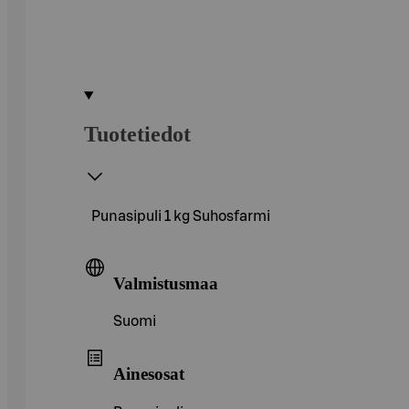
Tuotetiedot
Punasipuli 1 kg Suhosfarmi
Valmistusmaa
Suomi
Ainesosat