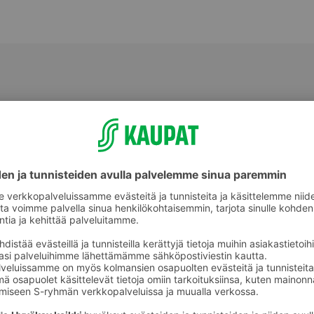
Sipulit