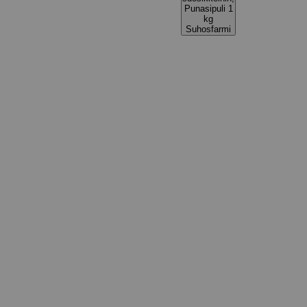
Punasipuli 1
kg
Suhosfarmi