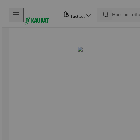
Hyppää sisältöön
Tuotteet