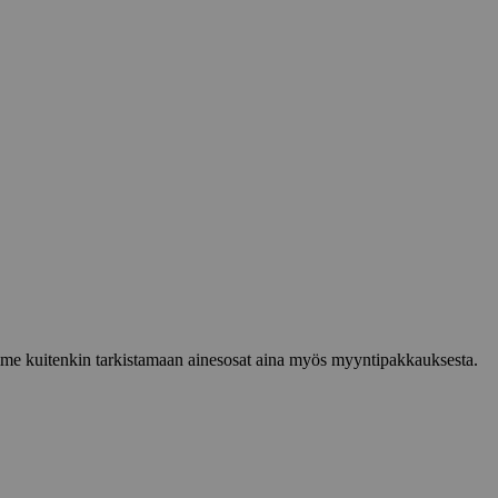
lemme kuitenkin tarkistamaan ainesosat aina myös myyntipakkauksesta.