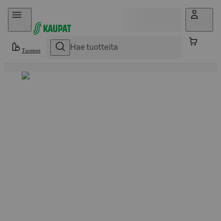
Hyppää sisältöön
Tuotteet