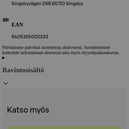
Singsbyvägen 266 65710 Singsby
EAN
6405165000133
Päivitämme palvelun tuotetietoja aktiivisesti. Suosittelemme
kuitenkin tarkistamaan ainesosat aina myös myyntipakkauksesta.
Ravintosisältö
Katso myös