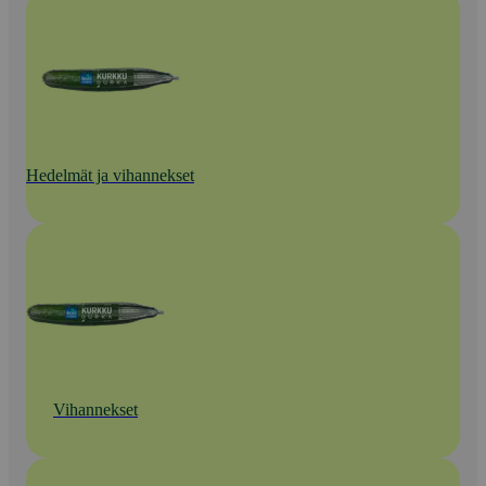
Hedelmät ja vihannekset
Vihannekset