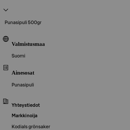
Punasipuli 500gr
Valmistusmaa
Suomi
Ainesosat
Punasipuli
Yhteystiedot
Markkinoija
Kodials grönsaker