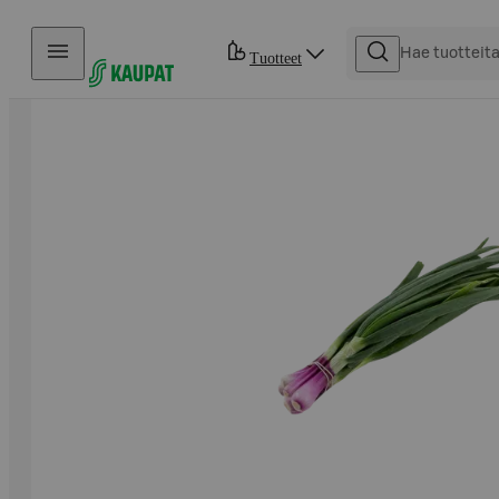
Hyppää sisältöön
Tuotteet