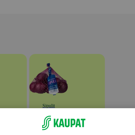
Sipulit