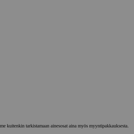
lemme kuitenkin tarkistamaan ainesosat aina myös myyntipakkauksesta.