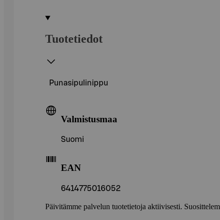
Tuotetiedot
Punasipulinippu
Valmistusmaa
Suomi
EAN
6414775016052
Päivitämme palvelun tuotetietoja aktiivisesti. Suositte