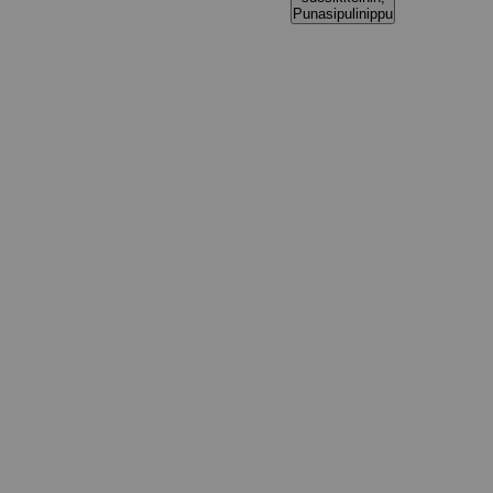
Punasipulinippu