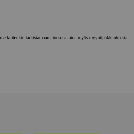
lemme kuitenkin tarkistamaan ainesosat aina myös myyntipakkauksesta.