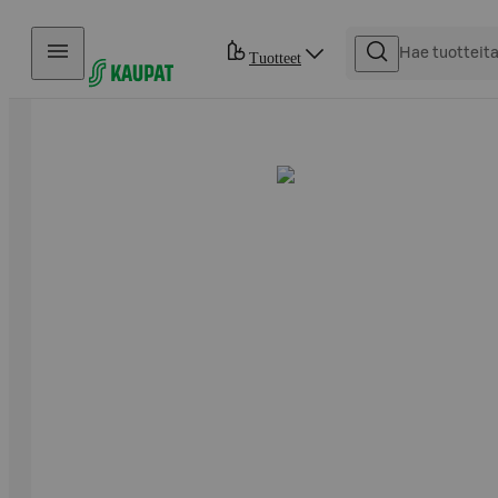
Hyppää sisältöön
Tuotteet