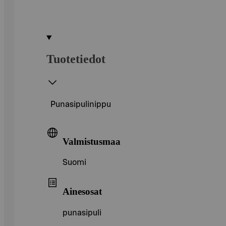
Tuotetiedot
Punasipulinippu
Valmistusmaa
Suomi
Ainesosat
punasipuli