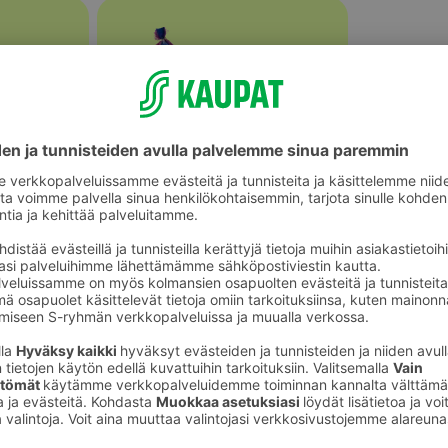
Sipulit