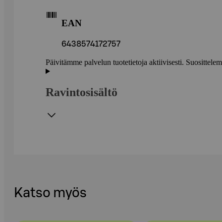
EAN
6438574172757
Päivitämme palvelun tuotetietoja aktiivisesti. Suositte
Ravintosisältö
Katso myös