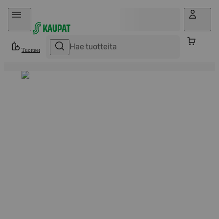
Hyppää sisältöön
Tuotteet