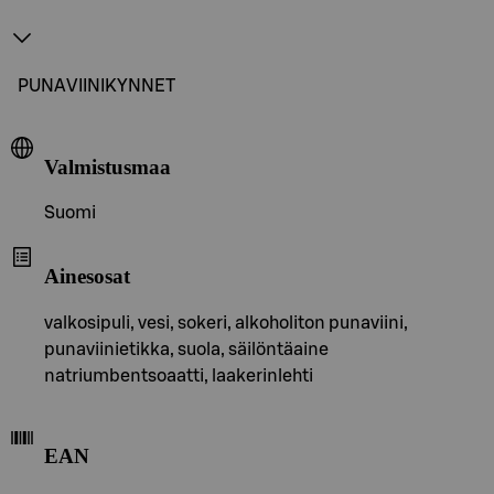
PUNAVIINIKYNNET
Valmistusmaa
Suomi
Ainesosat
valkosipuli, vesi, sokeri, alkoholiton punaviini,
punaviinietikka, suola, säilöntäaine
natriumbentsoaatti, laakerinlehti
EAN