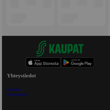
Yhteystiedot
Myymälät
Asiakaspalvelu