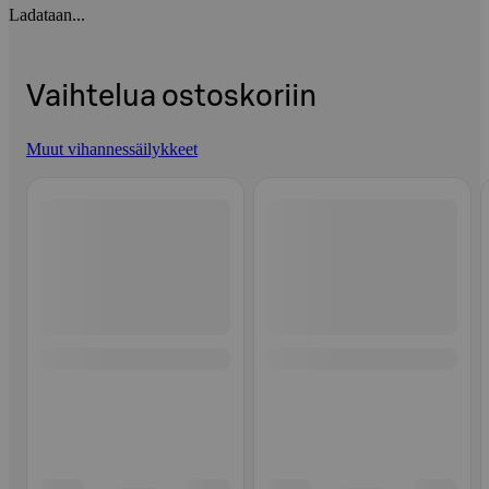
Ladataan...
Vaihtelua ostoskoriin
Muut vihannessäilykkeet
Ohita listaus