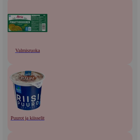
Valmisruoka
Puurot ja kiisselit