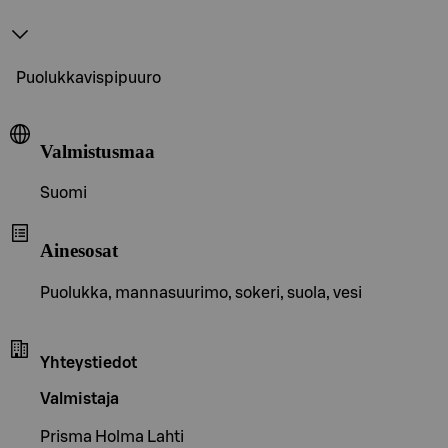
Puolukkavispipuuro
Valmistusmaa
Suomi
Ainesosat
Puolukka, mannasuurimo, sokeri, suola, vesi
Yhteystiedot
Valmistaja
Prisma Holma Lahti