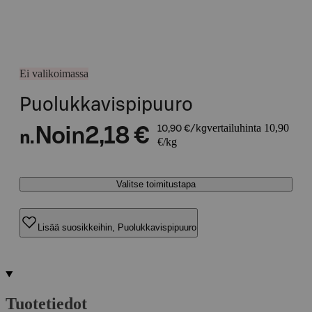
Ei valikoimassa
Puolukkavispipuuro
vertailuhinta 10,90
Noin
2,18 €
10,90 €/kg
n.
€/kg
Valitse toimitustapa
Lisää suosikkeihin, Puolukkavispipuuro
Tuotetiedot