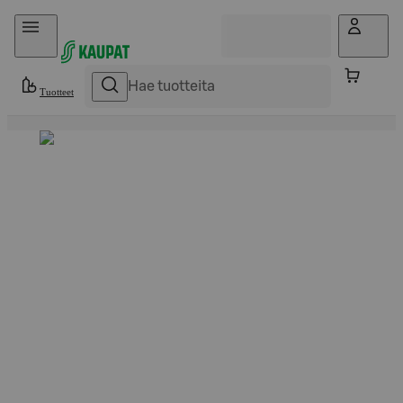
Hyppää sisältöön
Tuotteet