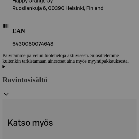
Happy Orange Oy
Ruosilankuja 6, 00390 Helsinki, Finland
EAN
6430080074648
Päivitämme palvelun tuotetietoja aktiivisesti. Suosittelemme
kuitenkin tarkistamaan ainesosat aina myös myyntipakkauksesta.
Ravintosisältö
Katso myös