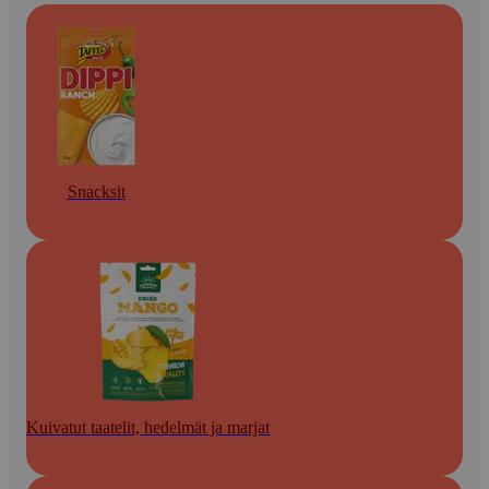
Snacksit
Kuivatut taatelit, hedelmät ja marjat