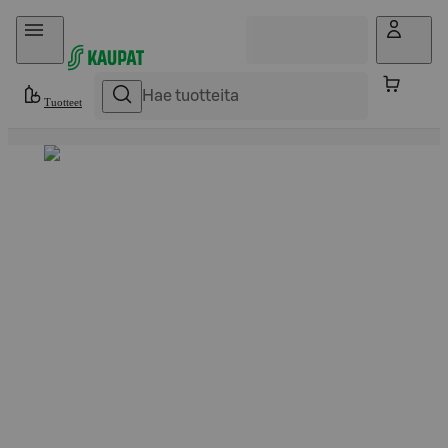
Hyppää sisältöön
Tuotteet