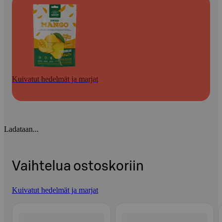
Kuivatut hedelmät ja marjat
Ladataan...
Vaihtelua ostoskoriin
Kuivatut hedelmät ja marjat
Ohita listaus