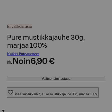
Ei valikoimassa
Pure mustikkajauhe 30g,
marjaa 100%
Kaikki Pure-tuotteet
Noin
6,90 €
n.
Valitse toimitustapa
Lisää suosikkeihin, Pure mustikkajauhe 30g, marjaa 100%