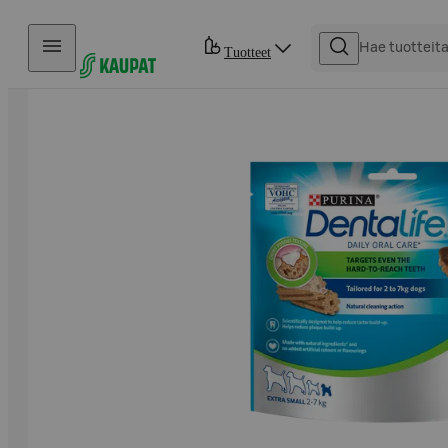
Hyppää sisältöön
Tuotteet