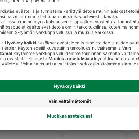
Puruluut