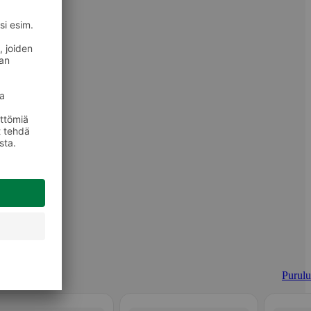
Purulu