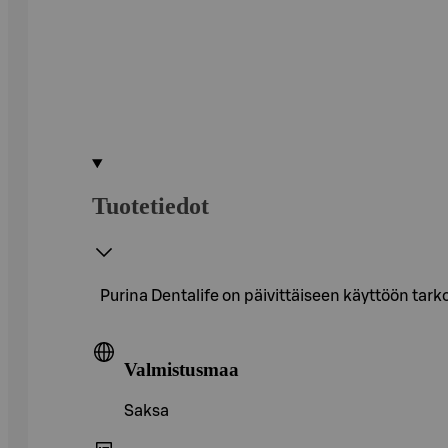
Tuotetiedot
Purina Dentalife on päivittäiseen käyttöön tar
Valmistusmaa
Saksa