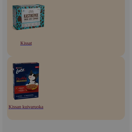
Kissat
Kissan kuivaruoka