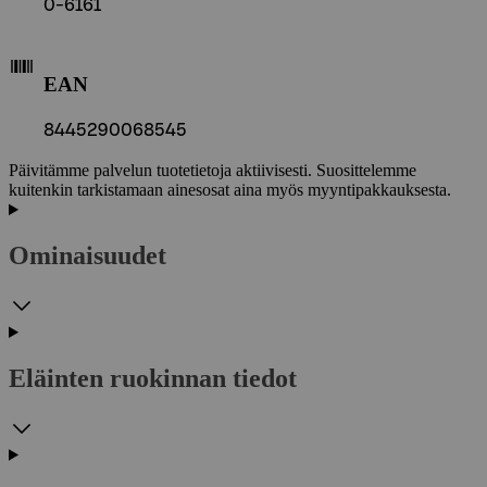
0-6161
EAN
8445290068545
Päivitämme palvelun tuotetietoja aktiivisesti. Suosittelemme
kuitenkin tarkistamaan ainesosat aina myös myyntipakkauksesta.
Ominaisuudet
Eläinten ruokinnan tiedot