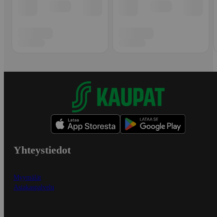
Yhteystiedot
Myymälät
Asiakaspalvelu