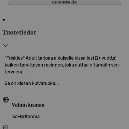
kuivaruoka 2kg
Tuotetiedot
"Friskies® Adult tarjoaa aikuiselle kissallesi (1+ vuotta)
kaiken tarvittavan ravinnon, joka auttaa pitämään sen
terveenä.
Se on kissan kuivaruoka,…
Valmistusmaa
Iso-Britannia