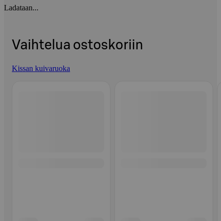
Ladataan...
Vaihtelua ostoskoriin
Kissan kuivaruoka
Ohita listaus