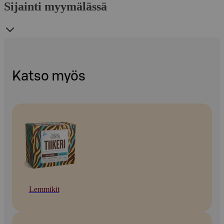
Sijainti myymälässä
Katso myös
Lemmikit