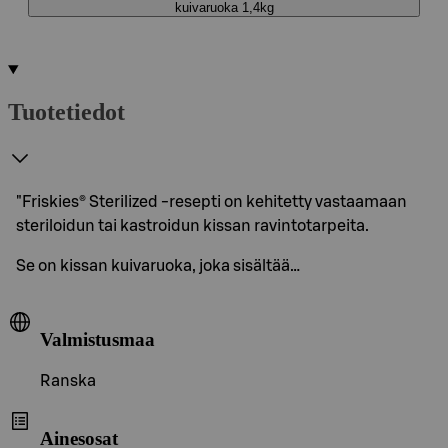
kuivaruoka 1,4kg
Tuotetiedot
"Friskies® Sterilized -resepti on kehitetty vastaamaan
steriloidun tai kastroidun kissan ravintotarpeita.
Se on kissan kuivaruoka, joka sisältää…
Valmistusmaa
Ranska
Ainesosat