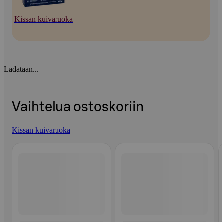
Kissan kuivaruoka
Ladataan...
Vaihtelua ostoskoriin
Kissan kuivaruoka
Ohita listaus