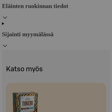
Eläinten ruokinnan tiedot
Sijainti myymälässä
Katso myös