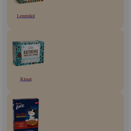
Lemmikit
Kissat