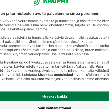
Kissan kuivaruoka