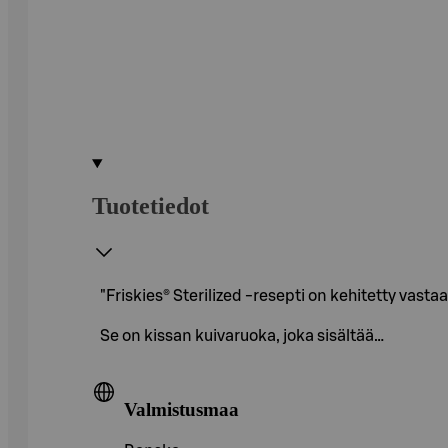
Tuotetiedot
"Friskies® Sterilized -resepti on kehitetty vast
Se on kissan kuivaruoka, joka sisältää…
Valmistusmaa