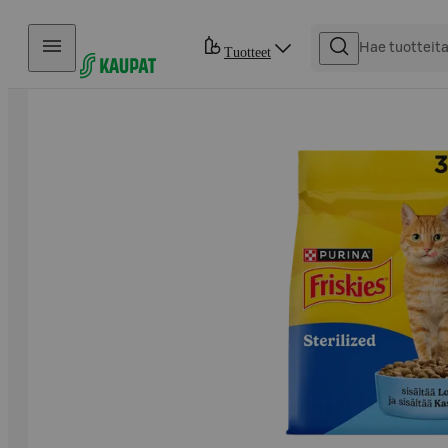
Hyppää sisältöön
Tuotteet