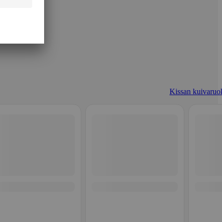
Kissan kuivaruo