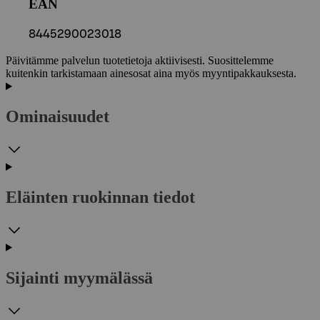
EAN
8445290023018
Päivitämme palvelun tuotetietoja aktiivisesti. Suosittelemme
kuitenkin tarkistamaan ainesosat aina myös myyntipakkauksesta.
Ominaisuudet
Eläinten ruokinnan tiedot
Sijainti myymälässä