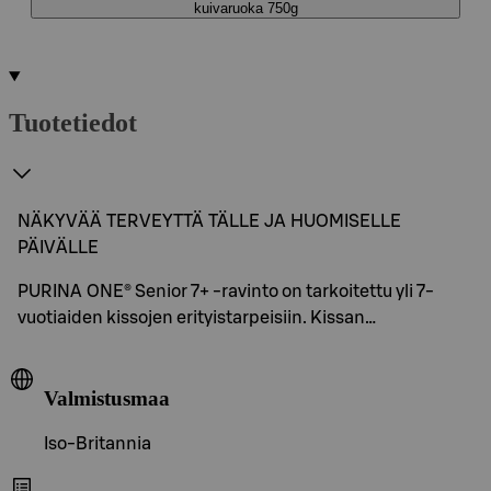
kuivaruoka 750g
Tuotetiedot
NÄKYVÄÄ TERVEYTTÄ TÄLLE JA HUOMISELLE
PÄIVÄLLE
PURINA ONE® Senior 7+ -ravinto on tarkoitettu yli 7-
vuotiaiden kissojen erityistarpeisiin. Kissan…
Valmistusmaa
Iso-Britannia