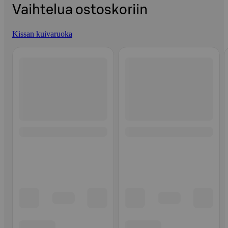
Vaihtelua ostoskoriin
Kissan kuivaruoka
Ohita listaus