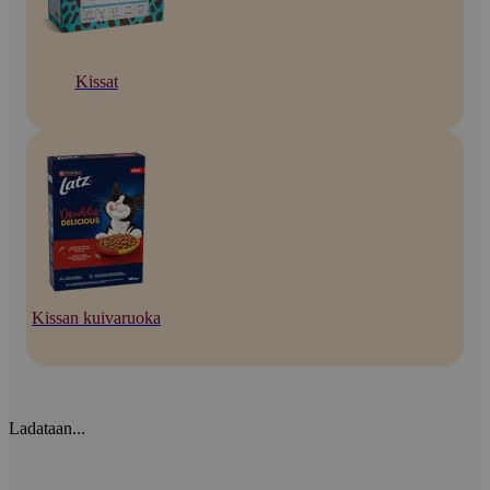
Kissat
Kissan kuivaruoka
Ladataan...