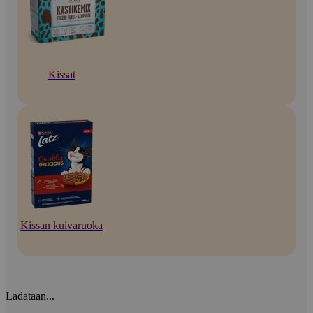
Kissat
Kissan kuivaruoka
Ladataan...