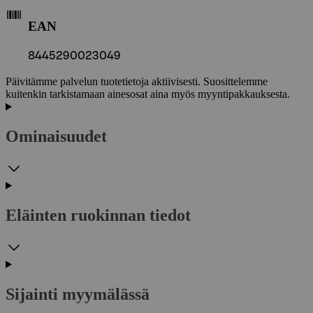
EAN
8445290023049
Päivitämme palvelun tuotetietoja aktiivisesti. Suosittelemme
kuitenkin tarkistamaan ainesosat aina myös myyntipakkauksesta.
Ominaisuudet
Eläinten ruokinnan tiedot
Sijainti myymälässä