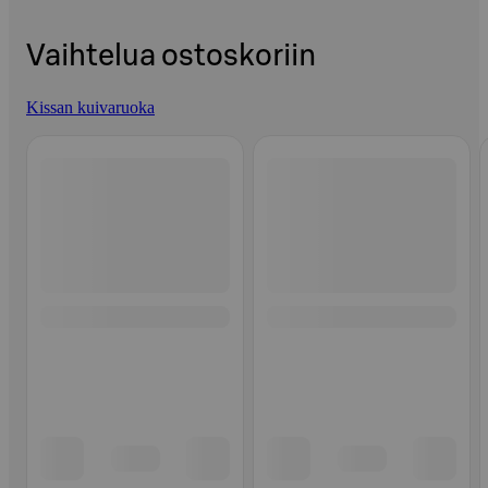
Vaihtelua ostoskoriin
Kissan kuivaruoka
Ohita listaus