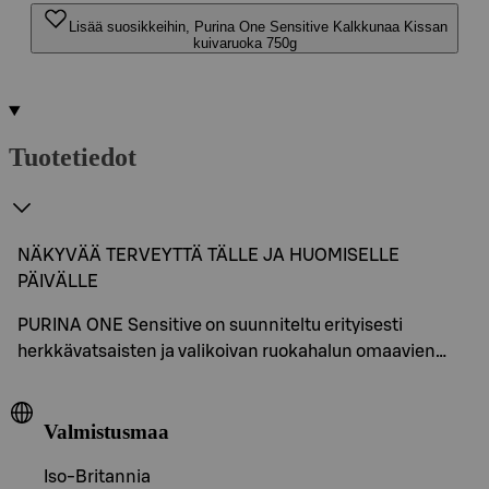
Lisää suosikkeihin, Purina One Sensitive Kalkkunaa Kissan
kuivaruoka 750g
Tuotetiedot
NÄKYVÄÄ TERVEYTTÄ TÄLLE JA HUOMISELLE
PÄIVÄLLE
PURINA ONE Sensitive on suunniteltu erityisesti
herkkävatsaisten ja valikoivan ruokahalun omaavien…
Valmistusmaa
Iso-Britannia