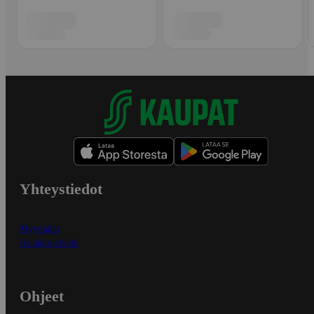
Yhteystiedot
Myymälät
Asiakaspalvelu
Ohjeet