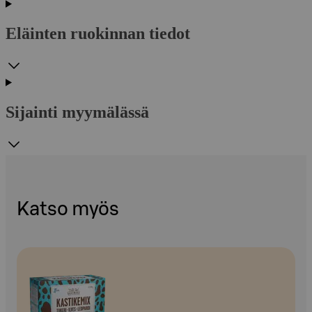
Eläinten ruokinnan tiedot
Sijainti myymälässä
Katso myös