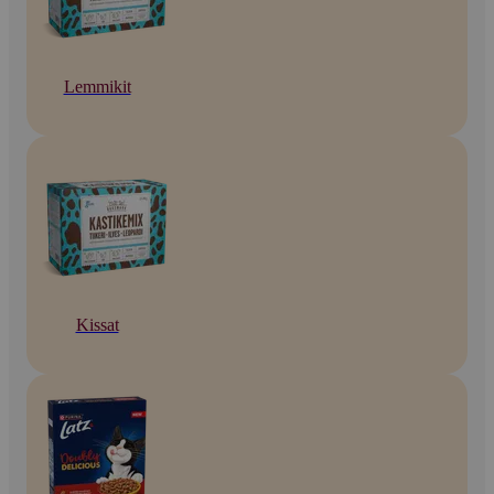
Lemmikit
Kissat