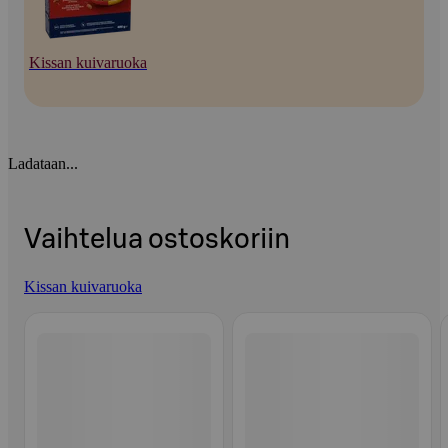
Kissan kuivaruoka
Ladataan...
Vaihtelua ostoskoriin
Kissan kuivaruoka
Ohita listaus