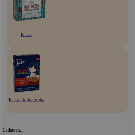
Kissat
Kissan kuivaruoka
Ladataan...