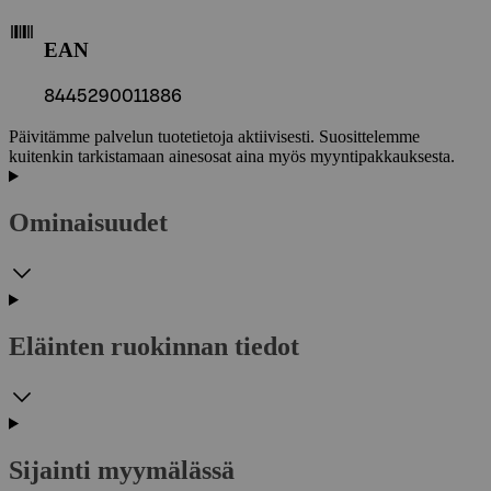
EAN
8445290011886
Päivitämme palvelun tuotetietoja aktiivisesti. Suosittelemme
kuitenkin tarkistamaan ainesosat aina myös myyntipakkauksesta.
Ominaisuudet
Eläinten ruokinnan tiedot
Sijainti myymälässä