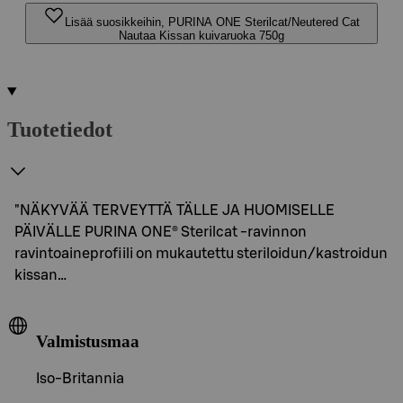
Lisää suosikkeihin, PURINA ONE Sterilcat/Neutered Cat
Nautaa Kissan kuivaruoka 750g
Tuotetiedot
"NÄKYVÄÄ TERVEYTTÄ TÄLLE JA HUOMISELLE
PÄIVÄLLE PURINA ONE® Sterilcat -ravinnon
ravintoaineprofiili on mukautettu steriloidun/kastroidun
kissan…
Valmistusmaa
Iso-Britannia