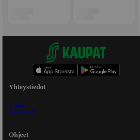
Yhteystiedot
Myymälät
Asiakaspalvelu
Ohjeet