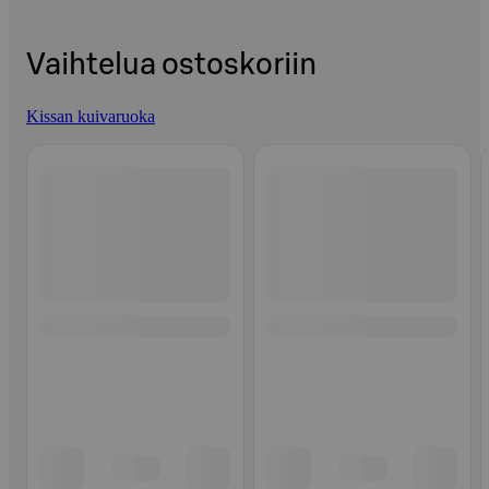
Vaihtelua ostoskoriin
Kissan kuivaruoka
Ohita listaus