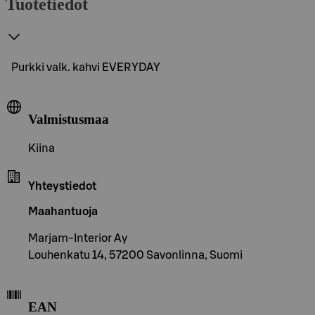
Tuotetiedot
Purkki valk. kahvi EVERYDAY
Valmistusmaa
Kiina
Yhteystiedot
Maahantuoja
Marjam-Interior Ay
Louhenkatu 14, 57200 Savonlinna, Suomi
EAN