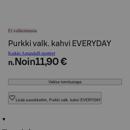
Ei valikoimassa
Purkki valk. kahvi EVERYDAY
Kaikki AmandaB-tuotteet
Noin
11,90 €
n.
Valitse toimitustapa
Lisää suosikkeihin, Purkki valk. kahvi EVERYDAY