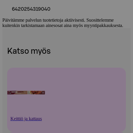
6420254319040
Päivitämme palvelun tuotetietoja aktiivisesti. Suosittelemme
kuitenkin tarkistamaan ainesosat aina myös myyntipakkauksesta.
Katso myös
Keittiö ja kattaus