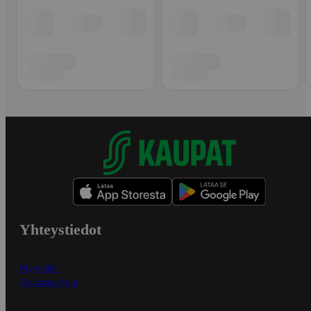
Yhteystiedot
Myymälät
Asiakaspalvelu