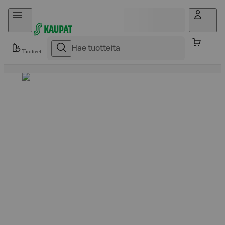
Hyppää sisältöön
Tuotteet