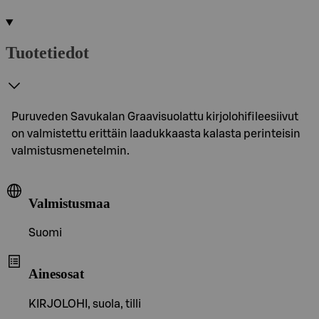
Tuotetiedot
Puruveden Savukalan Graavisuolattu kirjolohifileesiivut
on valmistettu erittäin laadukkaasta kalasta perinteisin
valmistusmenetelmin.
Valmistusmaa
Suomi
Ainesosat
KIRJOLOHI, suola, tilli