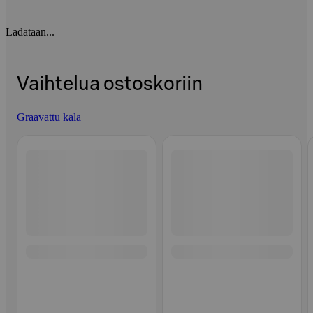
Ladataan...
Vaihtelua ostoskoriin
Graavattu kala
Ohita listaus