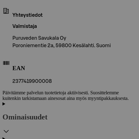
Yhteystiedot
Valmistaja
Puruveden Savukala Oy
Poroniementie 2a, 59800 Kesälahti. Suomi
EAN
2377419900008
Päivitämme palvelun tuotetietoja aktiivisesti. Suosittelemme
kuitenkin tarkistamaan ainesosat aina myös myyntipakkauksesta.
Ominaisuudet