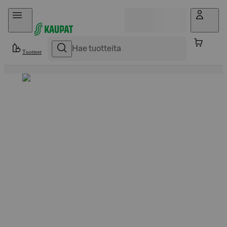
Hyppää sisältöön
Tuotteet