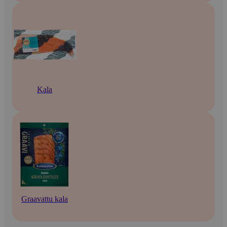
Kala
Graavattu kala