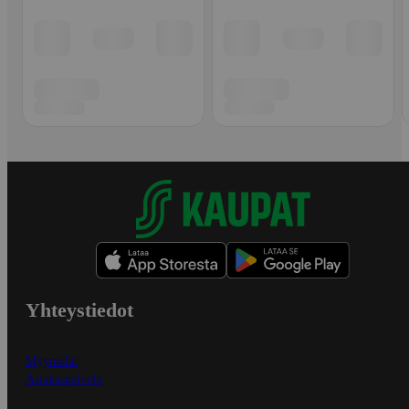
Yhteystiedot
Myymälät
Asiakaspalvelu