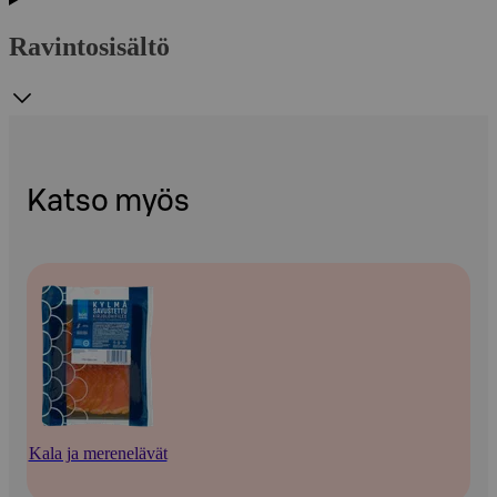
Ravintosisältö
Katso myös
Kala ja merenelävät