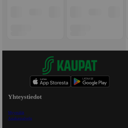
Yhteystiedot
Myymälät
Asiakaspalvelu