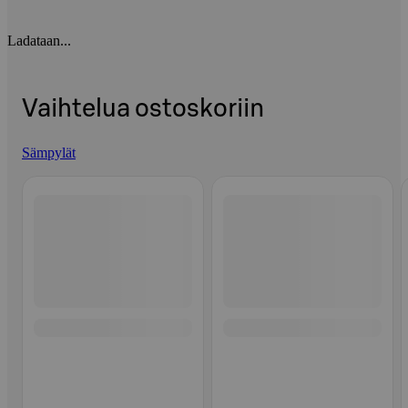
Ladataan...
Vaihtelua ostoskoriin
Sämpylät
Ohita listaus