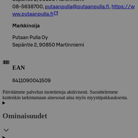
08-5638700,
putaanpulla@putaanpulla.fi
,
https://w
ww.putaanpulla.fi
Markkinoija
Putaan Pulla Oy
Sepäntie 2, 90850 Martinniemi
EAN
6411090041509
Päivitämme palvelun tuotetietoja aktiivisesti. Suosittelemme
kuitenkin tarkistamaan ainesosat aina myös myyntipakkauksesta.
Ominaisuudet