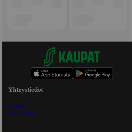
Yhteystiedot
Myymälät
Asiakaspalvelu