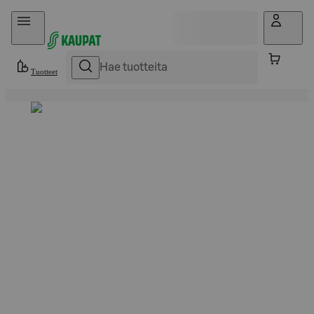
Hyppää sisältöön
Tuotteet