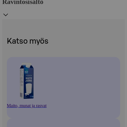
Ravintosisältö
Katso myös
Maito, munat ja rasvat