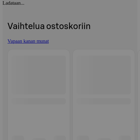
Ladataan...
Vaihtelua ostoskoriin
Vapaan kanan munat
Ohita listaus