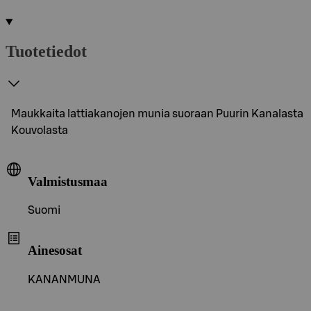
Tuotetiedot
Maukkaita lattiakanojen munia suoraan Puurin Kanalasta
Kouvolasta
Valmistusmaa
Suomi
Ainesosat
KANANMUNA