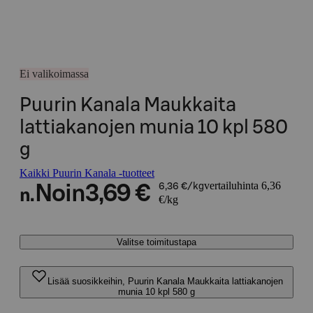
Ei valikoimassa
Puurin Kanala Maukkaita
lattiakanojen munia 10 kpl 580
g
Kaikki Puurin Kanala -tuotteet
vertailuhinta 6,36
Noin
3,69 €
6,36 €/kg
n.
€/kg
Valitse toimitustapa
Lisää suosikkeihin, Puurin Kanala Maukkaita lattiakanojen
munia 10 kpl 580 g